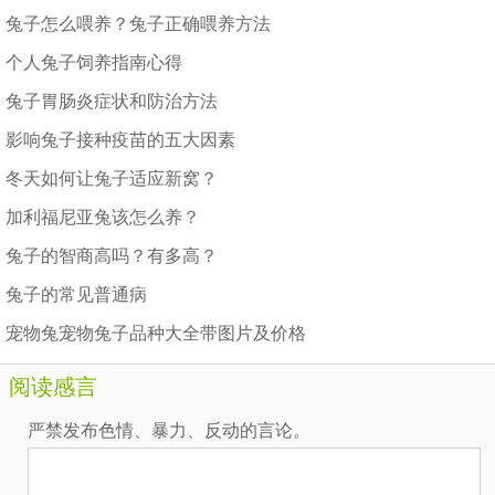
兔子怎么喂养？兔子正确喂养方法
个人兔子饲养指南心得
兔子胃肠炎症状和防治方法
影响兔子接种疫苗的五大因素
冬天如何让兔子适应新窝？
加利福尼亚兔该怎么养？
兔子的智商高吗？有多高？
兔子的常见普通病
宠物兔宠物兔子品种大全带图片及价格
阅读感言
严禁发布色情、暴力、反动的言论。