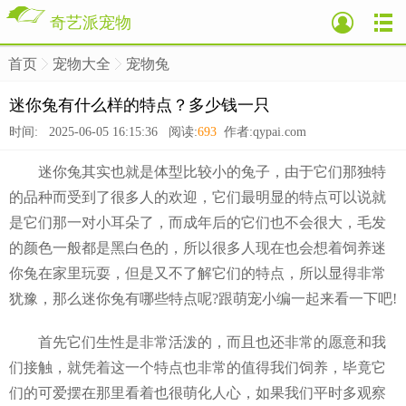
奇艺派宠物
首页
宠物大全
宠物兔
>
>
>
迷你兔有什么样的特点？多少钱一只
时间: 2025-06-05 16:15:36 阅读:
693
作者:qypai.com
迷你兔其实也就是体型比较小的兔子，由于它们那独特
的品种而受到了很多人的欢迎，它们最明显的特点可以说就
是它们那一对小耳朵了，而成年后的它们也不会很大，毛发
的颜色一般都是黑白色的，所以很多人现在也会想着饲养迷
你兔在家里玩耍，但是又不了解它们的特点，所以显得非常
犹豫，那么迷你兔有哪些特点呢?跟萌宠小编一起来看一下吧!
首先它们生性是非常活泼的，而且也还非常的愿意和我
们接触，就凭着这一个特点也非常的值得我们饲养，毕竟它
们的可爱摆在那里看着也很萌化人心，如果我们平时多观察