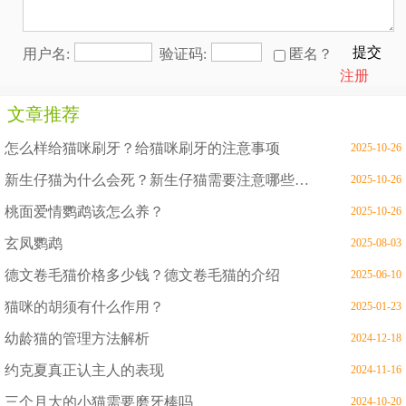
提交
用户名:
验证码:
匿名？
注册
文章推荐
怎么样给猫咪刷牙？给猫咪刷牙的注意事项
2025-10-26
新生仔猫为什么会死？新生仔猫需要注意哪些问题
2025-10-26
桃面爱情鹦鹉该怎么养？
2025-10-26
玄凤鹦鹉
2025-08-03
德文卷毛猫价格多少钱？德文卷毛猫的介绍
2025-06-10
猫咪的胡须有什么作用？
2025-01-23
幼龄猫的管理方法解析
2024-12-18
约克夏真正认主人的表现
2024-11-16
三个月大的小猫需要磨牙棒吗
2024-10-20