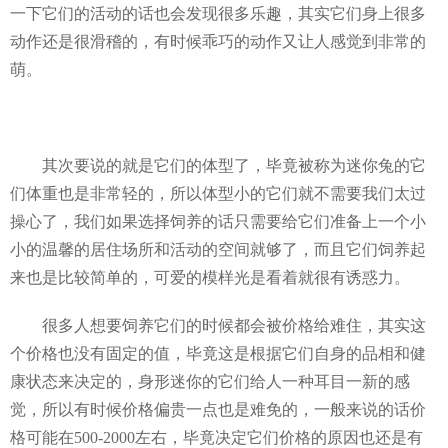
一下它们的活动的话也会发现很多乐趣，其实它们身上很多
动作还是很滑稽的，有时候乖巧的动作又让人感觉到非常的
萌。
其次要说的就是它们的体型了，毕竟被称为迷你兔的它
们体重也是非常轻的，所以体型小的它们就不需要我们太过
操心了，我们如果选择饲养的话只需要给它们准备上一个小
小的温馨的居住场所和活动的空间就够了，而且它们饲养起
来也是比较简单的，可爱的模样光是看着就很有诱惑力。
很多人想要饲养它们的时候都会被价格给难住，其实这
个价格也没有固定的值，毕竟这是根据它们自身的品相和健
康状态来决定的，身形迷你的它们给人一种耳目一新的感
觉，所以有时候价格偏贵一点也是难免的，一般来说的话价
格可能在500-2000左右，毕竟决定它们价格的原因也还是有