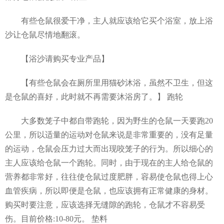
有些仓鼠很爱干净，主人就应该给它买个浴室，放上浴
沙让仓鼠尽情地翻滚。
【浴沙请购买专业产品】
【有些仓鼠会在厕所里用猫砂沐浴，虽然不卫生，但这
是仓鼠的喜好，此时就不再需要沐浴房了。】 跑轮
大多数笼子中都自带跑轮，因为野生的仓鼠一天要跑20
公里，所以适量的运动对仓鼠来说是非常重要的，没有足量
的运动，仓鼠会压力过大而出现咬笼子的行为。所以细心的
主人应该给仓鼠一个跑轮。同时，由于现在的主人给仓鼠的
营养都非常好，往往使仓鼠过度肥胖，容易使仓鼠也得上心
血管疾病，所以即便是仓鼠，也应该拥有正常健康的身材。
购买时要注意，应该选择无缝隙的跑轮，仓鼠才不容易受
伤。目前价格:10-80元。 垫料