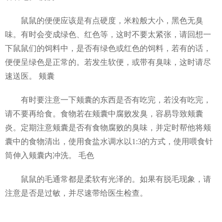
鼠鼠的便便应该是有点硬度，米粒般大小，黑色无臭
味。有时会变成绿色、红色等，这时不要太紧张，请回想一
下鼠鼠们的饲料中，是否有绿色或红色的饲料，若有的话，
便便呈绿色是正常的。若发生软便，或带有臭味，这时请尽
速送医。 颊囊
有时要注意一下颊囊的东西是否有吃完，若没有吃完，
请不要再给食。食物若在颊囊中腐败发臭，容易导致颊囊
炎。定期注意颊囊是否有食物腐败的臭味，并定时帮他将颊
囊中的食物清出，使用食盐水调水以1:3的方式，使用喂食针
筒伸入颊囊内冲洗。 毛色
鼠鼠的毛通常都是柔软有光泽的。如果有脱毛现象，请
注意是否是过敏，并尽速带给医生检查。