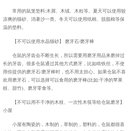
常用的鼠笼垫料:木屑、木绒、木粒等。夏天可以使用较
凉爽的猫砂、消暑沙一类。冬天可以使用纸棉、脱脂棉等保
温的垫料。
【不可以使用水晶猫砂】 磨牙石/磨牙棒
仓鼠的牙齿会不断生长，所以需要用磨牙用品来磨掉过
长的牙齿。很多仓鼠通过其他方式磨牙，比如啃铁丝，不使
用你提供的磨牙石/磨牙棒时，也不用太担心。如果仓鼠不喜
欢用磨牙石，可以选择可以食用的磨牙棒(比如:干净的苹果
枝、甜竹)、磨牙零食等。
【不可以用不干净的木枝、一次性木筷等给仓鼠磨牙】
小屋
小屋有陶瓷的，木制的，草制的，塑料的，仓鼠都很喜