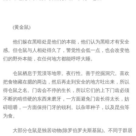
(黄金鼠)
他们躲在黑暗处是他们的本能，他们认为黑暗才有安全
感。但仓鼠与人相处得久了，警觉性会低一点，也会改变他
们的野外本能，在任何地方都能呼呼大睡。
仓鼠栖息于荒漠等地带。夜行性。善于挖掘洞穴。喜欢
把食物藏在腮的两边，然后再走到安全的地方吐出来，所以
得仓鼠之名。门齿会不停的生长，所以它们的上下门齿必须
不断的啃些硬的东西来磨牙，一方面避免门齿长得太长，妨
碍咀嚼，一方面保持门牙的锐利。以杂草种子，以及昆虫等
为食。
大部分仓鼠是独居动物(除罗伯罗夫斯基鼠)。不同于群居