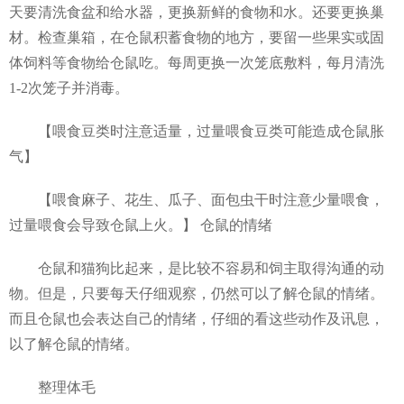
天要清洗食盆和给水器，更换新鲜的食物和水。还要更换巢
材。检查巢箱，在仓鼠积蓄食物的地方，要留一些果实或固
体饲料等食物给仓鼠吃。每周更换一次笼底敷料，每月清洗
1-2次笼子并消毒。
【喂食豆类时注意适量，过量喂食豆类可能造成仓鼠胀
气】
【喂食麻子、花生、瓜子、面包虫干时注意少量喂食，
过量喂食会导致仓鼠上火。】 仓鼠的情绪
仓鼠和猫狗比起来，是比较不容易和饲主取得沟通的动
物。但是，只要每天仔细观察，仍然可以了解仓鼠的情绪。
而且仓鼠也会表达自己的情绪，仔细的看这些动作及讯息，
以了解仓鼠的情绪。
整理体毛