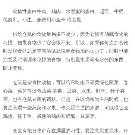
动物性蛋白牛肉、鸡肉、水煮蛋的蛋白、起司、牛奶、
优酪乳、小虫、宠物用小鱼干 喂食量
供给仓鼠的食物量易多不易少，因为仓鼠有储藏食物的
习惯，如果食物少了它会很不安。所以，如果你每次加食物
时发现食盆总是空着的话就说明食物加的太少了，同时也要
注意及时清理未吃掉的食物，特别是水果等有水分的东西，
防止变质。
仓鼠是杂食性动物，可以给它吃南瓜等黄绿色蔬菜、卷
心菜、莴笋等淡色蔬菜;薯类、豆类、水果、野草、种子类
等。也有仓鼠专用的饲粮。但是，在以饲粮为主的时候，也
要注意喂一些蔬菜和水果。作为蛋白质的来源，可以喂它煮
鸡蛋、熟干鱼、煮熟的鸡肉和奶酪、豆腐等。
仓鼠有把食物贮存在腮里的习性。要注意勤更换水。每