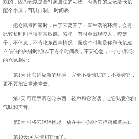
欢的，因为仓鼠是爱打洞居住的动物，有条件的应该给仓鼠
配个小屋，可以自制。 时间表
把仓鼠带回家时，由于它离开了一直生活的环境，会有
比较长时间显得非常敏感、紧张，有时会出现咬人，咬笼
子，不休息，不肯吃东西等情况，而这个时期是你和仓鼠建
立信任的关键时期!以下有个时间表，不要心急，一点点和你
的仓鼠相处:
第1天:让它适应新的环境，完全不要骚扰它，不要碰它，
更不要把它拿来拿去。
第2天:可用手喂它吃东西，轻声和它说话，让它熟悉你的
气味和声音。
第5天:可将它轻轻抱起，放在手心(别让它摔落或跑丢)。
第10天:可尽情和它玩了。