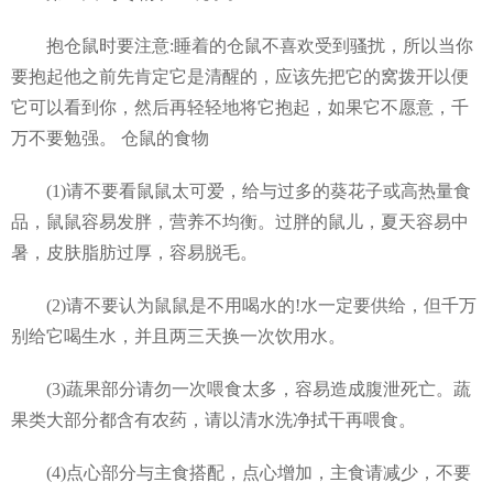
抱仓鼠时要注意:睡着的仓鼠不喜欢受到骚扰，所以当你
要抱起他之前先肯定它是清醒的，应该先把它的窝拨开以便
它可以看到你，然后再轻轻地将它抱起，如果它不愿意，千
万不要勉强。 仓鼠的食物
(1)请不要看鼠鼠太可爱，给与过多的葵花子或高热量食
品，鼠鼠容易发胖，营养不均衡。过胖的鼠儿，夏天容易中
暑，皮肤脂肪过厚，容易脱毛。
(2)请不要认为鼠鼠是不用喝水的!水一定要供给，但千万
别给它喝生水，并且两三天换一次饮用水。
(3)蔬果部分请勿一次喂食太多，容易造成腹泄死亡。蔬
果类大部分都含有农药，请以清水洗净拭干再喂食。
(4)点心部分与主食搭配，点心增加，主食请减少，不要