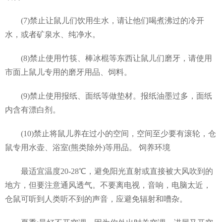
(7)禁止让鼠儿们饮用生水，请让他们喝煮沸过的冷开
水，或者矿泉水、纯净水。
(8)禁止使用竹筷、棒冰棍等东西让鼠儿们磨牙，请使用
市面上鼠儿专用的磨牙用品、饲料。
(9)禁止使用报纸、面纸等做垫材。报纸油墨过多，面纸
内含有漂白剂。
(10)禁止将鼠儿养在过小的空间，空间至少要有滚轮，仓
鼠专用水壶、浴室(熊类除外)等用品。 饲养环境
最适宜温度20-28℃，避免阳光直射或直接被大风吹到的
地方，但要注意通风透气。不要离电视，音响，电脑太近，
仓鼠可听到人类听不到的声音，应避免辐射和嘈杂。