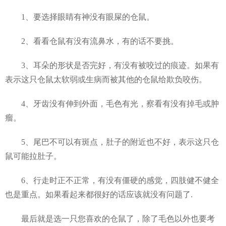
1、要选择眼睛有神没有眼屎的仓鼠。
2、看看仓鼠有没有流鼻水，有的话不要挑。
3、耳朵的形状是否完好，有没有被咬过的痕迹。如果有
表示这只仓鼠太软弱或生病而被其他的仓鼠给欺负咬伤。
4、牙齿没有伸到外面，毛色有光，察看有没有掉毛或肿
瘤。
5、尾巴不可以有斑点，肚子的附近也不好，表示这只仓
鼠可能拉肚子。
6、行走时正不正常，有没有僵硬的感觉，四肢健不健全
也是重点。如果看起来都很好的话应该就没有问题了.
最后就是选一只您喜欢的仓鼠了，除了毛色以外也要考