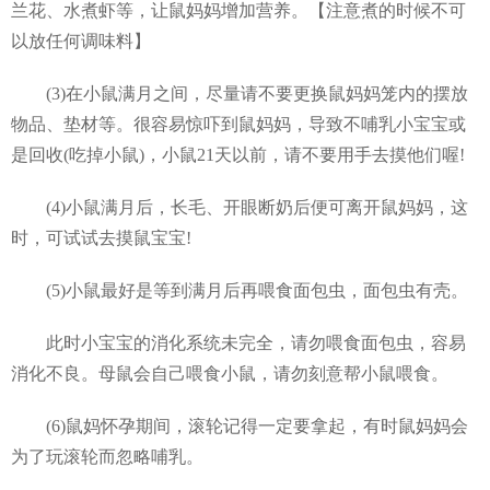
兰花、水煮虾等，让鼠妈妈增加营养。【注意煮的时候不可
以放任何调味料】
(3)在小鼠满月之间，尽量请不要更换鼠妈妈笼内的摆放
物品、垫材等。很容易惊吓到鼠妈妈，导致不哺乳小宝宝或
是回收(吃掉小鼠)，小鼠21天以前，请不要用手去摸他们喔!
(4)小鼠满月后，长毛、开眼断奶后便可离开鼠妈妈，这
时，可试试去摸鼠宝宝!
(5)小鼠最好是等到满月后再喂食面包虫，面包虫有壳。
此时小宝宝的消化系统未完全，请勿喂食面包虫，容易
消化不良。母鼠会自己喂食小鼠，请勿刻意帮小鼠喂食。
(6)鼠妈怀孕期间，滚轮记得一定要拿起，有时鼠妈妈会
为了玩滚轮而忽略哺乳。