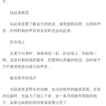
方。
站起来摇晃
站起来是要了解远方的状况，感觉观察四周，注意听声
音，对饲料袋的声音有反应时也会站起来。
趴在地上
从笼子出来时，身体缩在一起，趴在地上，到处闻一
闻。这是对新的场所紧张，想要闻出周遍的情况。这时候千
万不要突然发出很大的声音 。
躲在狭窄的地方
仓鼠原本是野生的动物，生活在狭窄的隧道里面。在室
内玩耍时，仓鼠为了放心下来，会一直寻找狭窄黑暗的地
方，如果仓鼠跑到房间角落就要注意了。