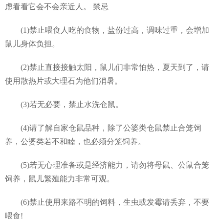
虑看看它会不会亲近人。 禁忌
(1)禁止喂食人吃的食物，盐份过高，调味过重，会增加
鼠儿身体负担。
(2)禁止直接接触太阳，鼠儿们非常怕热，夏天到了，请
使用散热片或大理石为他们消暑。
(3)若无必要，禁止水洗仓鼠。
(4)请了解自家仓鼠品种，除了公婆类仓鼠禁止合笼饲
养，公婆类若不和睦，也必须分笼饲养。
(5)若无心理准备或是经济能力，请勿将母鼠、公鼠合笼
饲养，鼠儿繁殖能力非常可观。
(6)禁止使用来路不明的饲料，生虫或发霉请丢弃，不要
喂食!