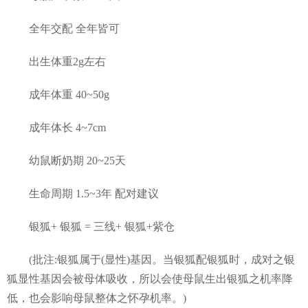
全年交配 全年皆可
出生体重2g左右
成年体重 40~50g
成年体长 4~7cm
幼鼠断奶期 20~25天
生命周期 1.5~3年 配对建议
银狐+ 银狐 = 三线+ 银狐+紫仓
(批注:银狐属于(显性)基因。当银狐配银狐时，成对之银
狐显性基因会被母体吸收，所以会使母鼠生出银狐之机率降
低，也会影响母鼠整体之怀孕机率。)