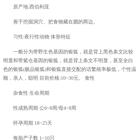
原产地:西伯利亚
善于挖掘洞穴、把食物藏在腮的两边。
习性:夜行性动物 体形特征
一般分为带野生色基因的银狐，就是背上黑色条文比较
明显和带紫仓基因的银狐，就是背上条文不明显，甚至全白
色的银狐(极品银狐)和银狐直接交配的话繁殖率极低，个性温
顺，亲人，聪明 目前价格:10~30元。 食性
杂食性 生命周期
性成熟周期 公6~8周/母4~8周
怀孕周期 18~25天
每胎产子数 1~10只