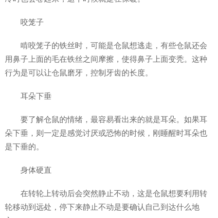
咬笼子
啃咬笼子的铁丝时，可能是仓鼠想逃走，有些仓鼠还会
用鼻子上面的毛在铁丝之间摩擦，使得鼻子上面变秃。这种
行为是可以让仓鼠磨牙，控制牙齿的长度。
耳朵下垂
要了解仓鼠的情绪，最容易看出来的就是耳朵。如果耳
朵下垂，则一定是感觉讨厌或恐怖的时候，刚睡醒时耳朵也
是下垂的。
身体硬直
在转轮上转动后会突然静止不动，这是仓鼠想要利用转
轮移动到远处，停下来静止不动是要确认自己到达什么地