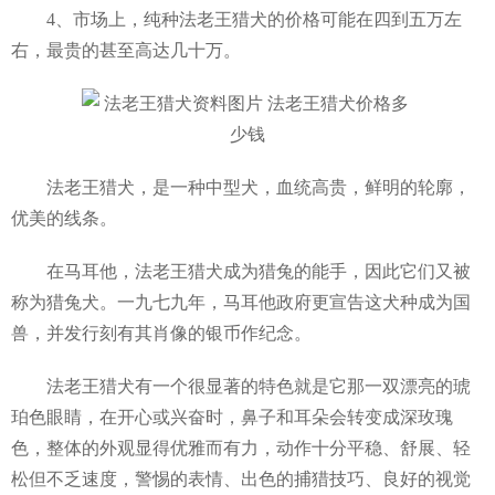
4、市场上，纯种法老王猎犬的价格可能在四到五万左
右，最贵的甚至高达几十万。
法老王猎犬，是一种中型犬，血统高贵，鲜明的轮廓，
优美的线条。
在马耳他，法老王猎犬成为猎兔的能手，因此它们又被
称为猎兔犬。一九七九年，马耳他政府更宣告这犬种成为国
兽，并发行刻有其肖像的银币作纪念。
法老王猎犬有一个很显著的特色就是它那一双漂亮的琥
珀色眼睛，在开心或兴奋时，鼻子和耳朵会转变成深玫瑰
色，整体的外观显得优雅而有力，动作十分平稳、舒展、轻
松但不乏速度，警惕的表情、出色的捕猎技巧、良好的视觉