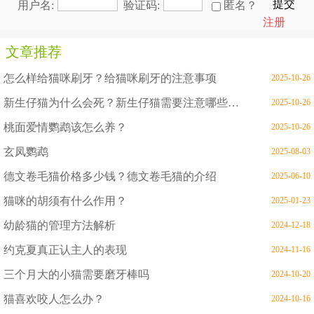
提交
用户名:
验证码:
匿名？
注册
文章推荐
怎么样给猫咪刷牙？给猫咪刷牙的注意事项
2025-10-26
新生仔猫为什么会死？新生仔猫需要注意哪些问题
2025-10-26
桃面爱情鹦鹉该怎么养？
2025-10-26
玄凤鹦鹉
2025-08-03
德文卷毛猫价格多少钱？德文卷毛猫的介绍
2025-06-10
猫咪的胡须有什么作用？
2025-01-23
幼龄猫的管理方法解析
2024-12-18
约克夏真正认主人的表现
2024-11-16
三个月大的小猫需要磨牙棒吗
2024-10-20
猫喜欢咬人怎么办？
2024-10-16