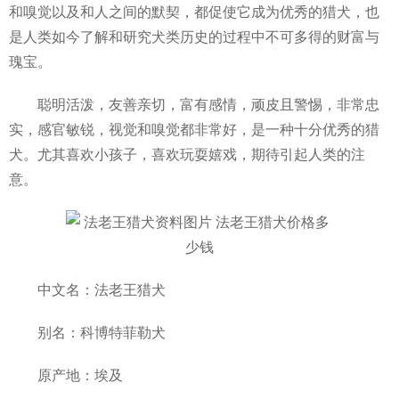
和嗅觉以及和人之间的默契，都促使它成为优秀的猎犬，也
是人类如今了解和研究犬类历史的过程中不可多得的财富与
瑰宝。
聪明活泼，友善亲切，富有感情，顽皮且警惕，非常忠
实，感官敏锐，视觉和嗅觉都非常好，是一种十分优秀的猎
犬。尤其喜欢小孩子，喜欢玩耍嬉戏，期待引起人类的注
意。
中文名：法老王猎犬
别名：科博特菲勒犬
原产地：埃及