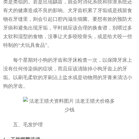
类是类似的。若是出现龋齿，就会对消化系统和排泄系统还
有犬的健康造成不良的影响。犬牙齿积累了牙垢或是残留食
物在牙缝里，则会引起口腔内滋生细菌。要想有效的预防犬
牙病和避免出现牙垢，平时就应该合理的换食谱，别喂过多
太软和湿型的食物，没事让犬多咬咬骨头，或是给犬咬一些
特制的“犬玩具食品”。
每个星期对小狗的牙齿和牙床检查一次，以保障牙床上
没有任何传染病的症状，而且应该清除掉小狗牙齿上的牙
垢。以刷毛柔软的牙刷沾上盐水或是动物用的牙膏来清洁小
狗的牙齿。
五、毛发护理