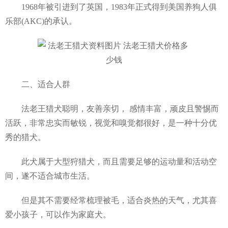
1968年被引进到了英国，1983年正式得到美国养狗人俱
乐部(AKC)的承认。
二、适合人群
法老王猎犬聪明，友善亲切， 感情丰富，顽皮且警惕而
活跃，非常忠实而敏锐，视觉和嗅觉都很好，是一种十分优
秀的猎犬。
此犬属于大型狩猎犬，而且需要足够的运动量和活动空
间，遂不适合城市生活。
但是其不需要经常梳理被毛，适合炎热的天气，尤其喜
爱小孩子，可以作为家庭犬。