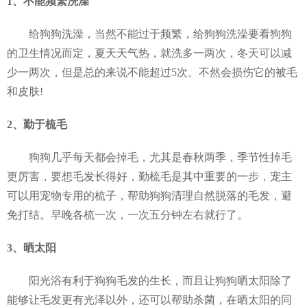
1、不能频繁洗澡
给狗狗洗澡，当然不能过于频繁，给狗狗洗澡要看狗狗
的卫生情况而定，夏天天气热，就洗多一两次，冬天可以减
少一两次，但是总的来说不能超过5次。不然会损伤它的被毛
和皮肤!
2、勤于梳毛
狗狗几乎每天都会掉毛，尤其是春秋两季，季节性掉毛
更厉害，要想毛发长得好，勤梳毛是其中重要的一步，宠主
可以用宠物专用的梳子，帮助狗狗清理自然脱落的毛发，避
免打结。早晚各梳一次，一次五分钟左右就行了。
3、晒太阳
阳光浴有利于狗狗毛发的生长，而且让狗狗晒太阳除了
能够让毛发更有光泽以外，还可以帮助杀菌，在晒太阳的同