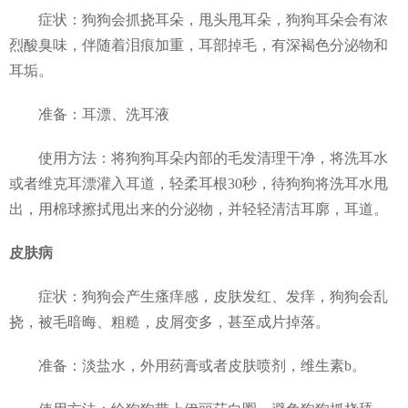
症状：狗狗会抓挠耳朵，甩头甩耳朵，狗狗耳朵会有浓
烈酸臭味，伴随着泪痕加重，耳部掉毛，有深褐色分泌物和
耳垢。
准备：耳漂、洗耳液
使用方法：将狗狗耳朵内部的毛发清理干净，将洗耳水
或者维克耳漂灌入耳道，轻柔耳根30秒，待狗狗将洗耳水甩
出，用棉球擦拭甩出来的分泌物，并轻轻清洁耳廓，耳道。
皮肤病
症状：狗狗会产生瘙痒感，皮肤发红、发痒，狗狗会乱
挠，被毛暗晦、粗糙，皮屑变多，甚至成片掉落。
准备：淡盐水，外用药膏或者皮肤喷剂，维生素b。