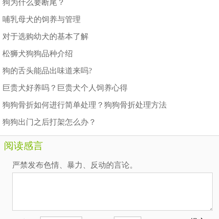
狗为什么要断尾？
哺乳母犬的饲养与管理
对于选购幼犬的基本了解
松狮犬狗狗品种介绍
狗的舌头能品出味道来吗?
巨贵犬好养吗？巨贵犬个人饲养心得
狗狗骨折如何进行简单处理？狗狗骨折处理方法
狗狗出门之后打架怎么办？
阅读感言
严禁发布色情、暴力、反动的言论。