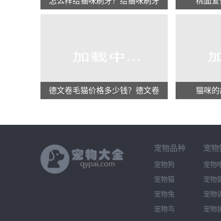
怎么样给猫咪刷牙？给猫咪刷牙
桃面爱
的注意事项
德文卷毛猫价格多少钱？德文卷
猫咪的
毛猫的介绍
宠物品种
宠物
宠物狗
宠物
宠物猫
宠物
宠物兔
宠物
宠物鸟
宠物