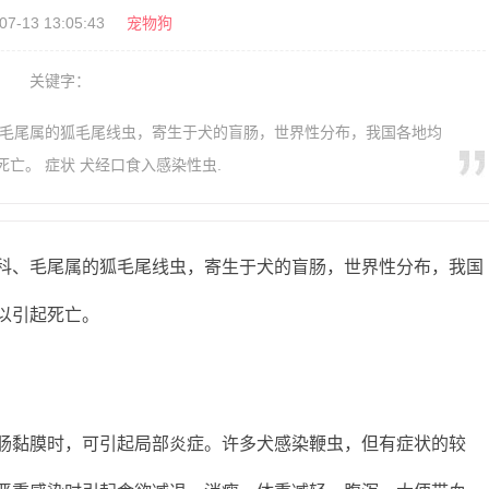
07-13 13:05:43
宠物狗
关键字：
、毛尾属的狐毛尾线虫，寄生于犬的盲肠，世界性分布，我国各地均
亡。 症状 犬经口食入感染性虫.
、毛尾属的狐毛尾线虫，寄生于犬的盲肠，世界性分布，我国
以引起死亡。
黏膜时，可引起局部炎症。许多犬感染鞭虫，但有症状的较