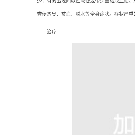
少，有的出现间歇性软便或带少量黏液血便。
粪便恶臭、贫血、脱水等全身症状。症状严重
治疗