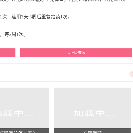
次，连用3天;3周后重复给药1次。
，每2周1次。
犬肝吸虫病