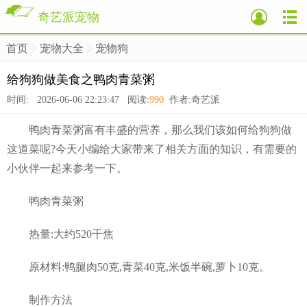
奇艺派宠物
首页
宠物大全
宠物狗
>
>
>
给狗狗做美食之鸭肉青菜粥
时间: 2026-06-06 22:23:47 阅读:
990
作者:奇艺派
鸭肉青菜粥富有丰盛的营养，那么我们该如何给狗狗做
这道菜呢?今天小编给大家带来了相关方面的知识，有需要的
小伙伴一起来参考一下。
鸭肉青菜粥
热量:大约520千焦
原材料:鸭腿肉50克,青菜40克,米饭半碗,萝卜10克。
制作方法