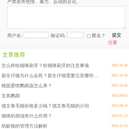
严禁发布色情、暴力、反动的言论。
提交
用户名:
验证码:
匿名？
注册
文章推荐
怎么样给猫咪刷牙？给猫咪刷牙的注意事项
2025-10-26
新生仔猫为什么会死？新生仔猫需要注意哪些问题
2025-10-26
桃面爱情鹦鹉该怎么养？
2025-10-26
玄凤鹦鹉
2025-08-03
德文卷毛猫价格多少钱？德文卷毛猫的介绍
2025-06-10
猫咪的胡须有什么作用？
2025-01-23
幼龄猫的管理方法解析
2024-12-18