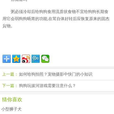
粥必须冷却后给狗狗食用流质状食物不宜给狗狗长期食
用它会弱狗狗旸胃的功能,在茸自体好转后应恢复原来的固杰
貟物。
上一篇：
如何给狗拍照？宠物摄影中快门的小知识
下一篇：
狗狗玩拔河游戏需要注意什么？
猜你喜欢
小型狮子犬