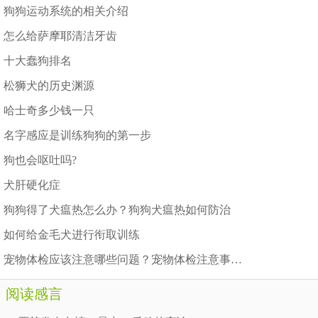
狗狗运动系统的相关介绍
怎么给萨摩耶清洁牙齿
十大蠢狗排名
松狮犬的历史渊源
哈士奇多少钱一只
名字感应是训练狗狗的第一步
狗也会呕吐吗?
犬肝硬化症
狗狗得了犬瘟热怎么办？狗狗犬瘟热如何防治
如何给金毛犬进行衔取训练
宠物体检应该注意哪些问题？宠物体检注意事项！
阅读感言