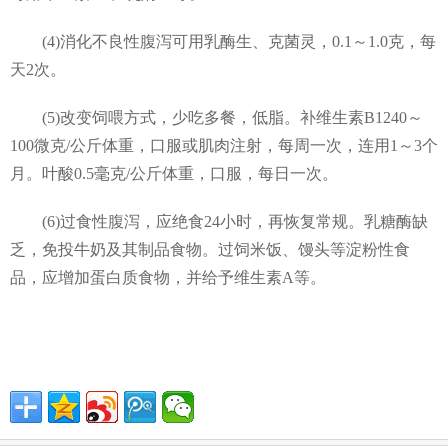
(4)消化不良性腹泻可用乳酶生、克菌灵，0.1～1.0克，每
天2次。
(5)改变饲喂方式，少吃多餐，低脂。补维生素B1240～
100微克/公斤体重，口服或肌肉注射，每周一次，连用1～3个
月。叶酸0.5毫克/公斤体重，口服，每日一次。
(6)过食性腹泻，应绝食24小时，再恢复常规。乳糖酶缺
乏，免投牛奶及其制品食物。过饲米饭、馒头等淀粉性食
品，应增加蛋白质食物，并给予维生素A等。