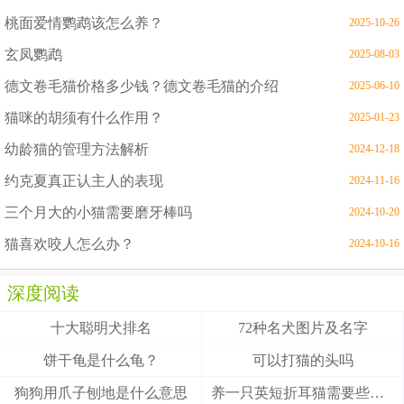
桃面爱情鹦鹉该怎么养？
2025-10-26
玄凤鹦鹉
2025-08-03
德文卷毛猫价格多少钱？德文卷毛猫的介绍
2025-06-10
猫咪的胡须有什么作用？
2025-01-23
幼龄猫的管理方法解析
2024-12-18
约克夏真正认主人的表现
2024-11-16
三个月大的小猫需要磨牙棒吗
2024-10-20
猫喜欢咬人怎么办？
2024-10-16
深度阅读
十大聪明犬排名
72种名犬图片及名字
饼干龟是什么龟？
可以打猫的头吗
狗狗用爪子刨地是什么意思
养一只英短折耳猫需要些什么