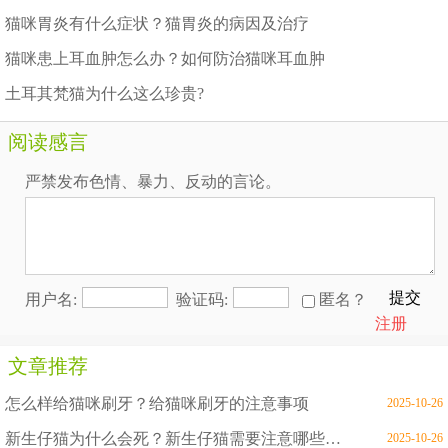
猫咪胃炎有什么症状？猫胃炎的病因及治疗
猫咪患上耳血肿怎么办？如何防治猫咪耳血肿
土耳其梵猫为什么这么珍贵?
阅读感言
严禁发布色情、暴力、反动的言论。
提交
用户名:
验证码:
匿名？
注册
文章推荐
怎么样给猫咪刷牙？给猫咪刷牙的注意事项
2025-10-26
新生仔猫为什么会死？新生仔猫需要注意哪些问题
2025-10-26