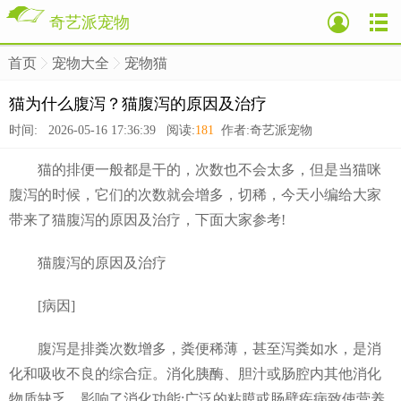
奇艺派宠物
首页
宠物大全
宠物猫
>
>
>
猫为什么腹泻？猫腹泻的原因及治疗
时间: 2026-05-16 17:36:39 阅读:
181
作者:奇艺派宠物
猫的排便一般都是干的，次数也不会太多，但是当猫咪
腹泻的时候，它们的次数就会增多，切稀，今天小编给大家
带来了猫腹泻的原因及治疗，下面大家参考!
猫腹泻的原因及治疗
[病因]
腹泻是排粪次数增多，粪便稀薄，甚至泻粪如水，是消
化和吸收不良的综合症。消化胰酶、胆汁或肠腔内其他消化
物质缺乏，影响了消化功能;广泛的粘膜或肠壁疾病致使营养