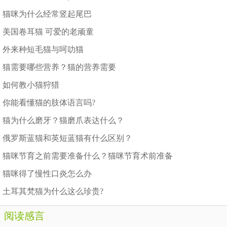
猫咪为什么经常竖起尾巴
美国卷耳猫 可爱的老顽童
外来种短毛猫与呵叻猫
猫需要哪些营养？猫的营养需要
如何教小猫狩猎
你能看懂猫的肢体语言吗?
猫为什么磨牙？猫磨爪表达什么？
俄罗斯蓝猫和英短蓝猫有什么区别？
猫咪节育之前需要准备什么？猫咪节育术前准备
猫咪得了慢性口炎怎么办
土耳其梵猫为什么这么珍贵?
阅读感言