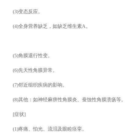
(3)变态反应。
(4)全身营养缺乏，如缺乏维生素A。
(5)角膜退行性变。
(6)先天性角膜异常。
(7)邻近组织疾病的影响。
(8)其他：如神经麻痹性角膜炎、蚕蚀性角膜溃疡等。
[症状]
(1)疼痛、怕光、流泪及眼睑痉挛。