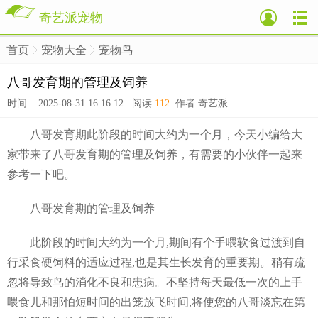
奇艺派宠物
首页
宠物大全
宠物鸟
>
>
>
八哥发育期的管理及饲养
时间: 2025-08-31 16:16:12 阅读:
112
作者:奇艺派
八哥发育期此阶段的时间大约为一个月，今天小编给大
家带来了八哥发育期的管理及饲养，有需要的小伙伴一起来
参考一下吧。
八哥发育期的管理及饲养
此阶段的时间大约为一个月,期间有个手喂软食过渡到自
行采食硬饲料的适应过程,也是其生长发育的重要期。稍有疏
忽将导致鸟的消化不良和患病。不坚持每天最低一次的上手
喂食儿和那怕短时间的出笼放飞时间,将使您的八哥淡忘在第