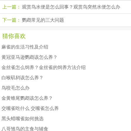
上一篇：
观赏鸟水便是怎么回事？观赏鸟突然水便怎么办
下一篇：
鹦鹉常见的三大问题
猜你喜欢
麻雀的生活习性及介绍
黄冠亚马逊鹦鹉该怎么养？
金丝雀怎么饲养？金丝雀的饲养方法介绍
白喉矶鸫该怎么养？
鸟咬毛怎么办
金黄锥尾鹦鹉该怎么养？
交嘴雀吃什么 交嘴雀怎么养
黑头蜡嘴雀如何挑选
八哥雏鸟的主食与辅食