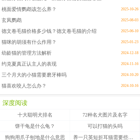
桃面爱情鹦鹉该怎么养？
2025-10-26
玄凤鹦鹉
2025-08-03
德文卷毛猫价格多少钱？德文卷毛猫的介绍
2025-06-10
猫咪的胡须有什么作用？
2025-01-23
幼龄猫的管理方法解析
2024-12-18
约克夏真正认主人的表现
2024-11-16
三个月大的小猫需要磨牙棒吗
2024-10-20
猫喜欢咬人怎么办？
2024-10-16
深度阅读
十大聪明犬排名
72种名犬图片及名字
饼干龟是什么龟？
可以打猫的头吗
狗狗用爪子刨地是什么意思
养一只英短折耳猫需要些什么