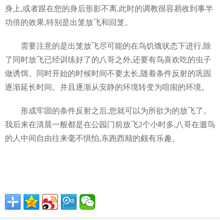
身上,或者跟在您的身后形影不离,此时的调教很容易收到事半
功倍的效果,特别是出笼放飞和回笼。
需要注意的是出笼放飞尽可能的在鸟饥饿状态下进行,除
了同时放飞已经训练好了的八哥之外,还要有鸟喜欢吃的虫子
做诱饵。同时开始的时候时间不要太长,随着条件反射的巩固
逐渐延长时间。并且逐渐从安静的环境转变为喧闹的环境。
形成牢固的条件反射之后,您就可以为所欲为的放飞了。
我后来在清晨一般都是在公园门前放飞2个小时多,八哥在遛鸟
的人中间自由往来毫不惧怕,东跑西颠的颇有乐趣。