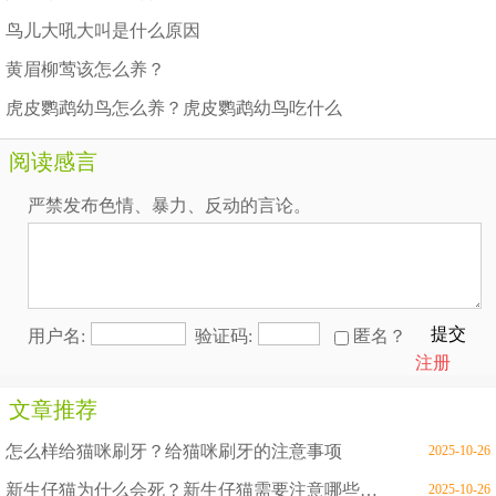
鸟儿大吼大叫是什么原因
黄眉柳莺该怎么养？
虎皮鹦鹉幼鸟怎么养？虎皮鹦鹉幼鸟吃什么
阅读感言
严禁发布色情、暴力、反动的言论。
提交
用户名:
验证码:
匿名？
注册
文章推荐
怎么样给猫咪刷牙？给猫咪刷牙的注意事项
2025-10-26
新生仔猫为什么会死？新生仔猫需要注意哪些问题
2025-10-26