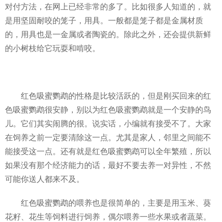
对付方法，在网上已经非常的多了。比如很多人知道的，就
是用坚固耐咬的笼子，用具。一般都是笼子都是金属材质
的，用具也是一金属或者陶瓷的。除此之外，还会提供新鲜
的小树枝给它玩耍和啃咬。
红色吸蜜鹦鹉的性格是比较活跃的，但是刚买回来的红
色吸蜜鹦鹉很安静，别以为红色吸蜜鹦鹉就是一个安静的鸟
儿。它们其实闹腾的很。说实话，小编就有接受不了。大家
在饲养之前一定要清除这一点。尤其是家人，邻里之间能不
能接受这一点。还有就是红色吸蜜鹦鹉可以全年繁殖，所以
如果没有那个经济能力的话，最好不要去养一对异性，不然
可能你送人都来不及。
红色吸蜜鹦鹉的喂养也是很简单的，主要是用玉米、葵
花籽、花生等饲料进行饲养，偶尔喂养一些水果或者蔬菜。