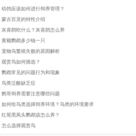
幼鸽应该如何进行饲养管理？
蒙古百灵的特性介绍
灰喜鹊吃什么？灰喜鹊怎么养
黄额鹦鹉多少钱一只
宠物鸟繁殖失败的原因解析
观赏鸟如何挑选？
鹦鹉常见的问题行为和现象
鸟类泛酸缺乏症
鹩哥饲养需要注意哪些问题
如何给鸟类选择饲养环境？鸟类的环境要求
红尾黑凤头鹦鹉该怎么养？
怎么选择观赏鸟