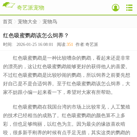
奇艺派宠物
首页
宠物大全
宠物鸟
>
>
>
红色吸蜜鹦鹉该怎么饲养？
时间: 2026-01-25 16:08:01 阅读:
351
作者:奇艺派
红色吸蜜鹦鹉是一种比较嘈杂的鹦鹉，看起来还是非常
的漂亮的，这让红色吸蜜鹦鹉能够更好的获得他人的喜爱。
不过红色吸蜜鹦鹉是比较吵闹的鹦鹉，所以饲养之前要先想
好自己是不是合适饲养。至于红色吸蜜鹦鹉该怎么饲养，大
家不妨跟小编一起来看一下，希望对大家有所帮助。
红色吸蜜鹦鹉在我国台湾的市场上比较常见，人工繁殖
的技术已经相当的成熟了。红色吸蜜鹦鹉的颜色算不上多
彩，但也足够绚丽，以红色为主。因为最尖的缘故喜欢啃
咬，很多新手刚养的时候有点手足无措，其实这类的鹦鹉的