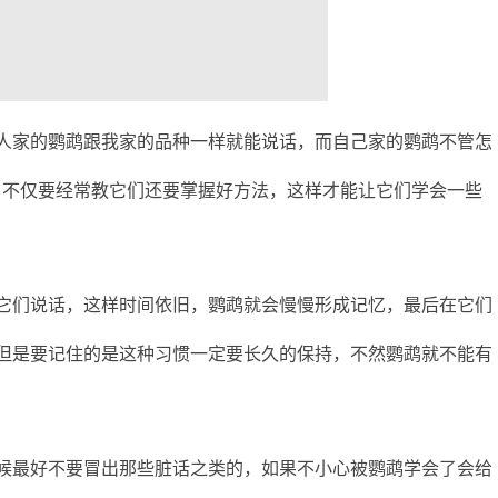
家的鹦鹉跟我家的品种一样就能说话，而自己家的鹦鹉不管怎
，不仅要经常教它们还要掌握好方法，这样才能让它们学会一些
们说话，这样时间依旧，鹦鹉就会慢慢形成记忆，最后在它们
但是要记住的是这种习惯一定要长久的保持，不然鹦鹉就不能有
最好不要冒出那些脏话之类的，如果不小心被鹦鹉学会了会给