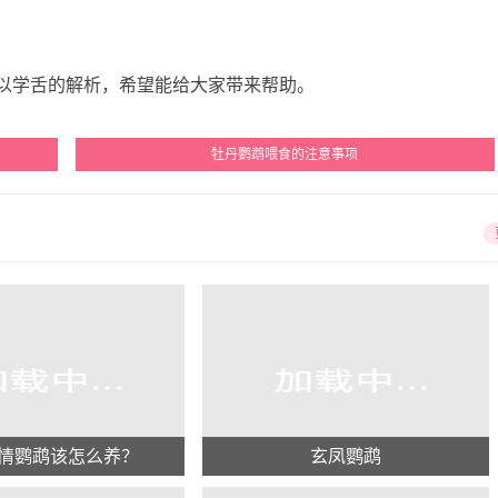
学舌的解析，希望能给大家带来帮助。
牡丹鹦鹉喂食的注意事项
情鹦鹉该怎么养？
玄凤鹦鹉