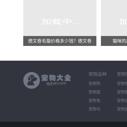
德文卷毛猫价格多少钱？德文卷
猫咪的
毛猫的介绍
宠物品种
宠物
宠物狗
宠物
宠物猫
宠物
宠物兔
宠物
宠物鸟
宠物