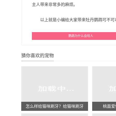
主人带来非常多的麻烦。
以上就是小编给大家带来牡丹鹦鹉可不可以
鹦鹉为什么会咬人
猜你喜欢的宠物
怎么样给猫咪刷牙？给猫咪刷牙
桃面爱
的注意事项