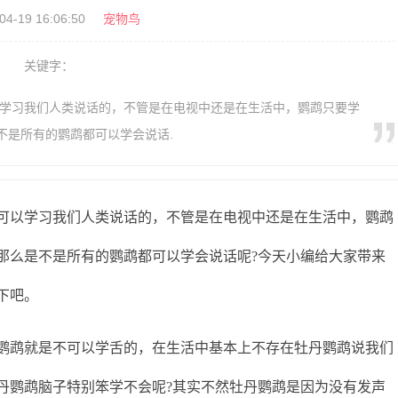
04-19 16:06:50
宠物鸟
关键字：
以学习我们人类说话的，不管是在电视中还是在生活中，鹦鹉只要学
不是所有的鹦鹉都可以学会说话.
以学习我们人类说话的，不管是在电视中还是在生活中，鹦鹉
那么是不是所有的鹦鹉都可以学会说话呢?今天小编给大家带来
下吧。
鹉就是不可以学舌的，在生活中基本上不存在牡丹鹦鹉说我们
丹鹦鹉脑子特别笨学不会呢?其实不然牡丹鹦鹉是因为没有发声