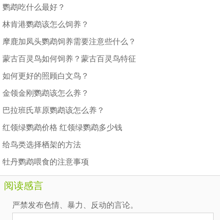
鹦鹉吃什么最好？
林肯港鹦鹉该怎么饲养？
摩鹿加凤头鹦鹉饲养需要注意些什么？
蒙古百灵鸟如何饲养？蒙古百灵鸟特征
如何更好的照顾白文鸟？
金领金刚鹦鹉该怎么养？
巴拉班氏草原鹦鹉该怎么养？
红领绿鹦鹉价格 红领绿鹦鹉多少钱
给鸟类选择栖架的方法
牡丹鹦鹉喂食的注意事项
阅读感言
严禁发布色情、暴力、反动的言论。