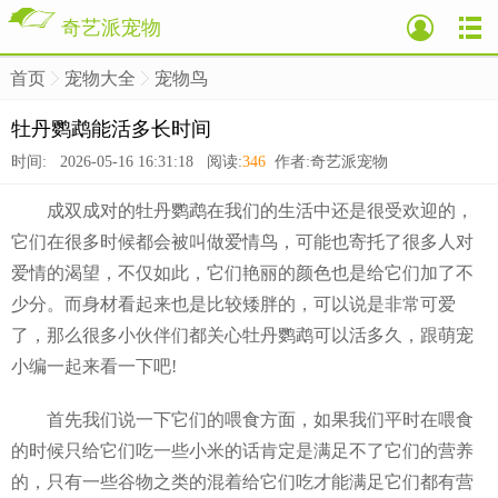
奇艺派宠物
首页
宠物大全
宠物鸟
>
>
>
牡丹鹦鹉能活多长时间
时间: 2026-05-16 16:31:18 阅读:
346
作者:奇艺派宠物
成双成对的牡丹鹦鹉在我们的生活中还是很受欢迎的，
它们在很多时候都会被叫做爱情鸟，可能也寄托了很多人对
爱情的渴望，不仅如此，它们艳丽的颜色也是给它们加了不
少分。而身材看起来也是比较矮胖的，可以说是非常可爱
了，那么很多小伙伴们都关心牡丹鹦鹉可以活多久，跟萌宠
小编一起来看一下吧!
首先我们说一下它们的喂食方面，如果我们平时在喂食
的时候只给它们吃一些小米的话肯定是满足不了它们的营养
的，只有一些谷物之类的混着给它们吃才能满足它们都有营